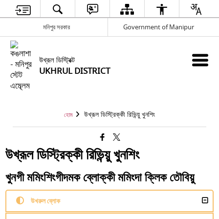
মনিপুর সরকার
Government of Manipur
উখ্রূল ডিস্ট্রিক্ট
UKHRUL DISTRICT
উখ্রূল ডিস্ট্রিক্কী রিভিন্য়ু খুনশিং
হোম
উখ্রূল ডিস্ট্রিক্কী রিভিন্য়ু খুনশিং
খুনগী মমিংশিংগীদমক ব্লোক্কী মমিংদা ক্লিক তৌবিয়ু
উখরুল ব্লোক