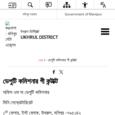
মনিপুর সরকার
Government of Manipur
উখ্রূল ডিস্ট্রিক্ট
UKHRUL DISTRICT
ডেপুটি কমিশনার গী কন্টাক্ট
হোম
ডেপুটি কমিশনার গী কন্টাক্ট
অফিস ওফ দা ডেপুটি কমিশনার
মিনি সেক্রেটারিয়েট
st
১
ফ্লোর, ইস্ট ব্লোক, উখরুল, মনিপুর -৭৯৫১৪২