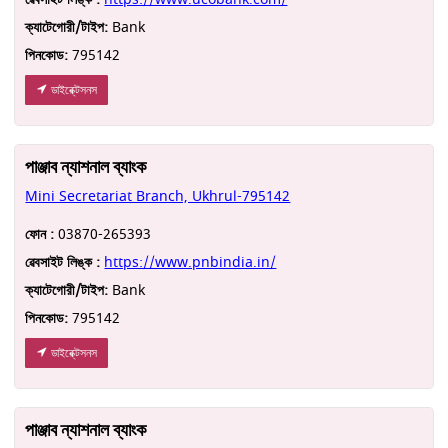
ক্যাটেগোরী/টাইপ:
Bank
পিনকোড:
795142
ডাইরে্ক্টসনস
পাঞ্জাব ন্যাশনাল ব্যাংক
Mini Secretariat Branch, Ukhrul-795142
ফোন :
03870-265393
ৱেবসাইট লিঙ্ক :
https://www.pnbindia.in/
ক্যাটেগোরী/টাইপ:
Bank
পিনকোড:
795142
ডাইরে্ক্টসনস
পাঞ্জাব ন্যাশনাল ব্যাংক