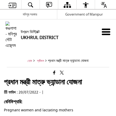
মনিপুর সরকার
Government of Manipur
উখ্রূল ডিস্ট্রিক্ট
UKHRUL DISTRICT
প্রধান মন্ত্রী মাত্রু ভ্যান্ডানা যোজনা
হোম
স্কীমস
প্রধান মন্ত্রী মাত্রু ভ্যান্ডানা যোজনা
তারিখ :
20/07/2022 - |
বেনিফিশ্যারি:
Pregnant women and lactating mothers