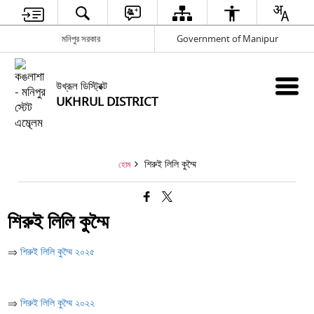
মনিপুর সরকার
Government of Manipur
উখ্রূল ডিস্ট্রিক্ট
UKHRUL DISTRICT
শিরুই লিলি কুম্মৈ
হোম
শিরুই লিলি কুম্মৈ
⇒
শিরুই লিলি কুম্মৈ ২০২৫
⇒
শিরুই লিলি কুম্মৈ ২০২২