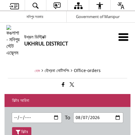
মনিপুর সরকার
Government of Manipur
উখ্রূল ডিস্ট্রিক্ট
UKHRUL DISTRICT
হৌখ্রবা নোটিসশিং
Office-orders
হোম
ফিল্টর আরিবা
To
ফিল্টর